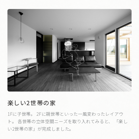
楽しい2世帯の家
1Fに子世帯。 2Fに親世帯といった一風変わったレイアウ
ト。 各世帯の立体空間ニーズを取り入れてみると、 「楽し
い2世帯の家」が完成しました。