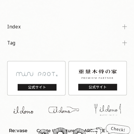
Index
Tag