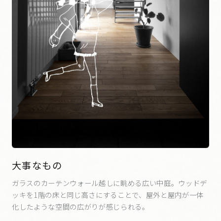
大事なもの
ガラスのカーテンウォール越しに眺める広い中庭。ウッドデ
ッキを1階の床と同じ高さにすることで、屋外と屋内が一体
化したような空間の広がりが感じられる。