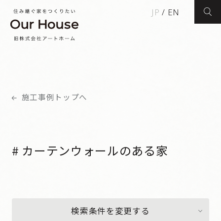
JP
/
EN
検索
施工事例トップへ
# カーテンウォールのある家
検索条件を変更する