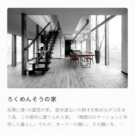
ろくめんそうの家
拓勇に建つ6面窓の家。 遊歩道沿いの樹木を眺めながら住ま
う為、この場所に建てられた家。 「周囲のロケーションと共
存した暮らし」それが、オーナーの願い。 その願いを、ダイ
ニングが主役のレイアウトで実現した家。 お気に入りの2M