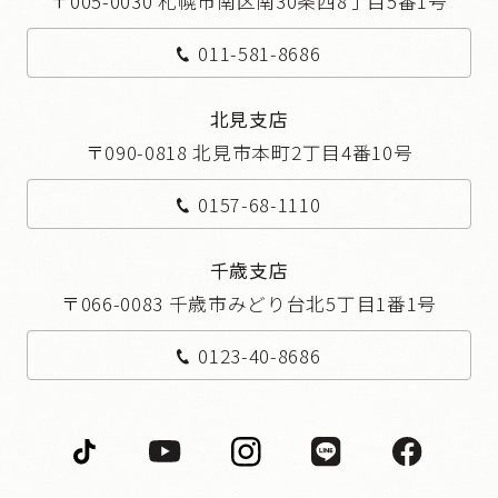
〒005-0030 札幌市南区南30条西8丁目5番1号
011-581-8686
北見支店
〒090-0818 北見市本町2丁目4番10号
0157-68-1110
千歳支店
〒066-0083 千歳市みどり台北5丁目1番1号
0123-40-8686