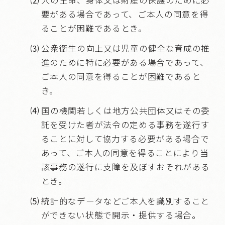
要がある場合であって、ご本人の同意を得
ることが困難であるとき。
⑶
公衆衛生の向上又は児童の健全な育成の推
進のために特に必要がある場合であって、
ご本人の同意を得ることが困難であると
き。
⑷
国の機関若しくは地方公共団体又はその委
託を受けた者が法令の定める事務を遂行す
ることに対して協力する必要がある場合で
あって、ご本人の同意を得ることにより当
該事務の遂行に支障を及ぼすおそれがある
とき。
⑸
統計的なデータなどご本人を識別すること
ができない状態で開示・提供する場合。