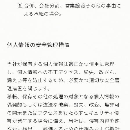
⑹
合併、会社分割、営業譲渡その他の事由に
よる承継の場合。
個人情報の安全管理措置
当社が保有する個人情報は適正かつ慎重に管理
し、個人情報への不正アクセス、紛失、改ざん、
漏えい等を防止するため、必要かつ適切な安全管
理措置を講じます。
移転、保存その他の処理の対象となる個人情報の
偶発的もしくは違法な破棄、喪失、改変、無許可
の開示またはアクセスをもたらすセキュリティ侵
害が発生する場合に備え、当社は、侵害内容を速
やかに検出し、評価するための仕組みおよび指針