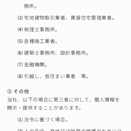
務所。
⑶
宅地建物取引業者、賃貸住宅管理業者。
⑷
税理士事務所。
⑸
各種施工業者。
⑹
建築士事務所、設計事務所。
⑺
金融機関。
⑻
引越し、仮住まい業者 等。
③ その他
当社、以下の場合に第三者に対して、個人情報を
開示・提供することがあります。
⑴
法令に基づく場合。
⑵
人の生命、身体又は財産の保護のために必