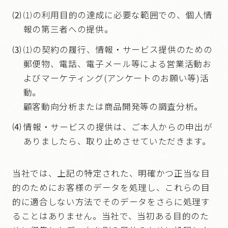
⑵
⑴の利用目的の達成に必要な範囲での、個人情
報の第三者への提供。
⑶
⑴の契約の履行、情報・サービス提供のための
郵便物、電話、電子メール等による営業活動お
よびマーケティング(アンケートのお願い等)活
動。
顧客動向分析または商品開発等の調査分析。
⑷
情報・サービスの提供は、ご本人からの申出が
ありましたら、取り止めさせていただきます。
当社では、上記の特定された、明確かつ正当な目
的のためにお客様のデータを処理し、これらの目
的に適合しない方法でそのデータをさらに処理す
ることはありません。当社で、当初ある目的のた