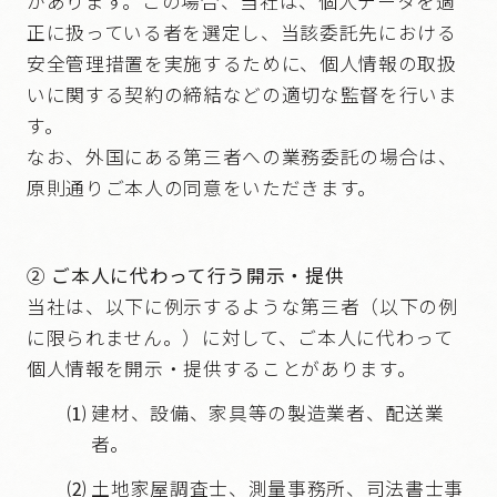
があります。この場合、当社は、個人データを適
正に扱っている者を選定し、当該委託先における
安全管理措置を実施するために、個人情報の取扱
いに関する契約の締結などの適切な監督を行いま
す。
なお、外国にある第三者への業務委託の場合は、
原則通りご本人の同意をいただきます。
② ご本人に代わって行う開示・提供
当社は、以下に例示するような第三者（以下の例
に限られません。）に対して、ご本人に代わって
個人情報を開示・提供することがあります。
⑴
建材、設備、家具等の製造業者、配送業
者。
⑵
土地家屋調査士、測量事務所、司法書士事