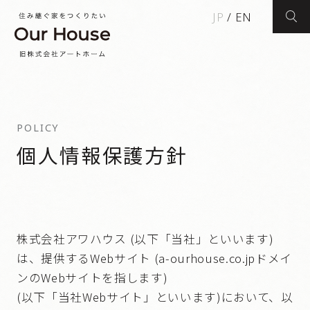
JP
/
EN
検索
POLICY
個人情報保護方針
株式会社アワハウス (以下「当社」といいます)
は、提供するWebサイト (a-ourhouse.co.jpドメイ
ンのWebサイトを指します)
(以下「当社Webサイト」といいます)において、以