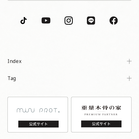
Index
Tag