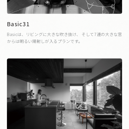
Basic31
Basicは、リビングに大きな吹き抜け、 そして7連の大きな窓
からは明るい陽射しが入るプランです。