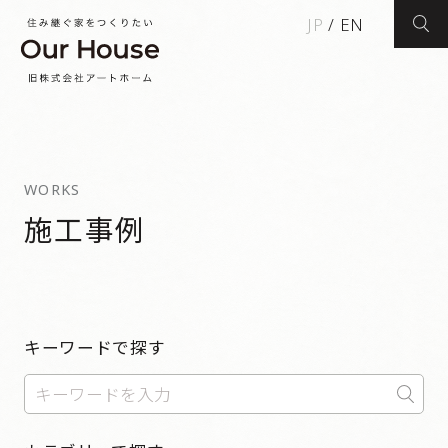
JP
/
EN
検索
WORKS
施工事例
キーワードで探す