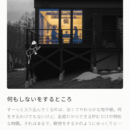
何もしないをするところ
すーっと入り込んでくるのは、淡くてやわらかな地平線。何
をするわけでもないけど、此処だからできる佇むだけの特別
な時間。それはまるで、瞑想をするかのようにゆっくりと心