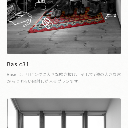
Basic31
Basicは、リビングに大きな吹き抜け、 そして7連の大きな窓
からは明るい陽射しが入るプランです。