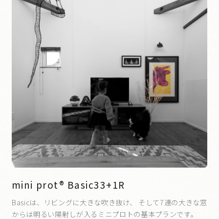
mini prot® Basic33+1R
Basicは、リビングに大きな吹き抜け、 そして7連の大きな窓
からは明るい陽射しが入るミニプロトの基本プランです。