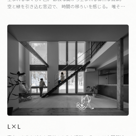
空と緑を引き込む窓辺で、 時間の移ろいを感じる。 唯それ
だけの場所が、どれだけ心地良いか。 微弱で静寂なこと、此
処でしか味わえないこと。
L×L