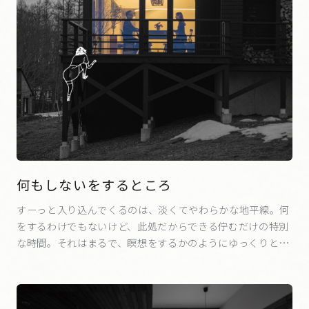
何もしないをするところ
すーっと入り込んでくるのは、淡くてやわらかな地平線。何
をするわけでもないけど、此処だからできる佇むだけの特別
な時間。それはまるで、瞑想をするかのようにゆっくりと心
が満たされていく。