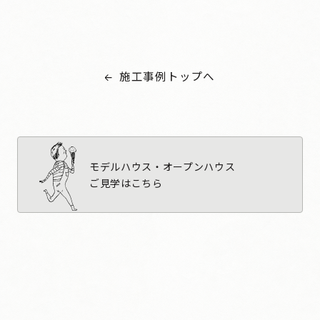
き。 「今日は天気が良いから、友人誘って外でご飯食べよう
かな。」 「今日はこの料理、チャレンジして作ってみようか
な。」 楽しくなるちょっとしたひらめきが、窓越しの景色や
時間と共に、 これからの時間をかさねていく。 それが、く
施工事例トップへ
うきかなという器。
モデルハウス・オープンハウス
ご見学はこちら