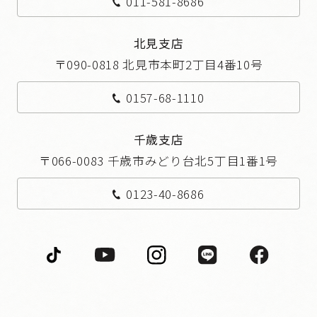
011-581-8686
北見支店
〒090-0818 北見市本町2丁目4番10号
0157-68-1110
千歳支店
〒066-0083 千歳市みどり台北5丁目1番1号
0123-40-8686