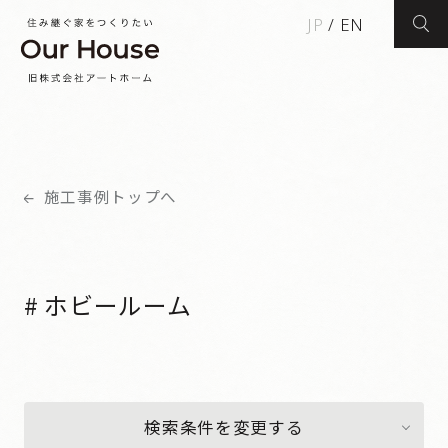
JP
/
EN
検索
施工事例トップへ
# ホビールーム
検索条件を変更する