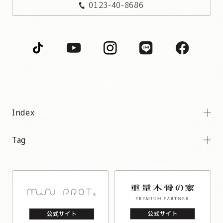
0123-40-8686
Index
Tag