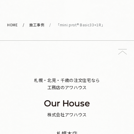
HOME
施工事例
「mini prot® Basic33+1R」
札幌・北見・千歳の注文住宅なら
工務店のアワハウス
株式会社アワハウス
札幌本店