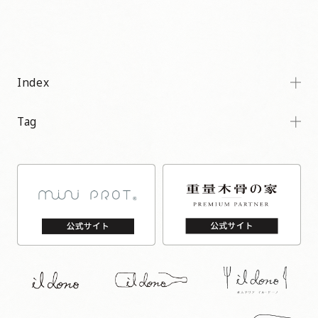
Index
Tag