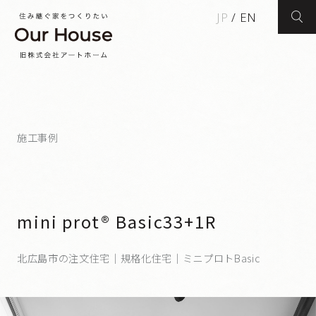
JP
/
EN
検索
施工事例
mini prot® Basic33+1R
北広島市の注文住宅｜規格化住宅｜ミニプロトBasic