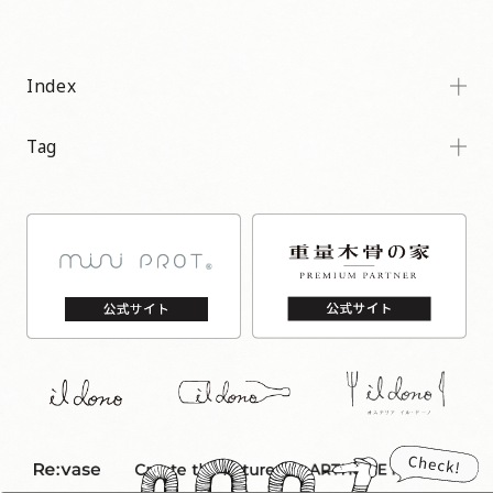
Index
Tag