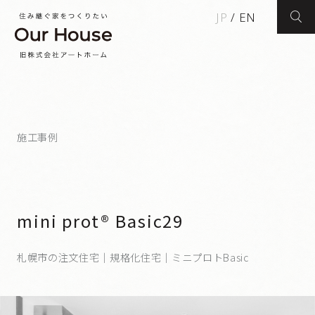
JP
/
EN
検索
施工事例
mini prot® Basic29
札幌市の注文住宅｜規格化住宅｜ミニプロトBasic