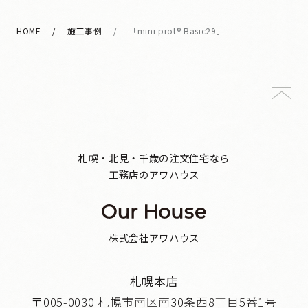
HOME
施工事例
「mini prot® Basic29」
札幌・北見・千歳の注文住宅なら
工務店のアワハウス
株式会社アワハウス
札幌本店
〒005-0030 札幌市南区南30条西8丁目5番1号