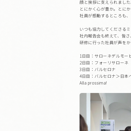
顔と挨拶に支えられました
とにかく心が豊か。とにか
社員が感動するところも、
いつも協力してくださるミ
社内報告会も終えて、皆さ
研修に行った社員が声をか
1日目：サローネデルモー
2日目：フォーリサローネ
3日目：バルセロナ
4日目：バルセロナ＞日本
Alla prossima!