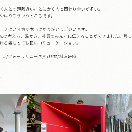
。
く人との距離近い。とにかく人と関わり合いが多い。
やはりこういうところです。
ラノにいる方々本当にありがとうございます。
んの考え方、温かさ、社員のみんなに伝えることができました。帰っ
ける姿もとても良いコミュニケーション。
ビレ/フォーリサローネ/街視察/料理研修
へ