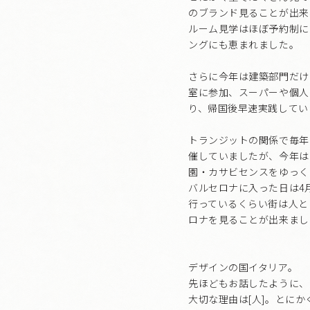
のブランド見ることが出来
ルーム見学はほぼ予約制に
ングにも恵まれました。
さらに今年は建築部門だけで
室に参加、スーパーや個人
り、帰国後早速実践してい
トランジットの関係で毎年
催していましたが、今年は
園・カサビセンスをゆっく
バルセロナに入った日は4
行っているくらい街は人と
ロナを見ることが出来まし
デザインの国イタリア。
先ほどもお話したように、
大切な理由は[人]。とに