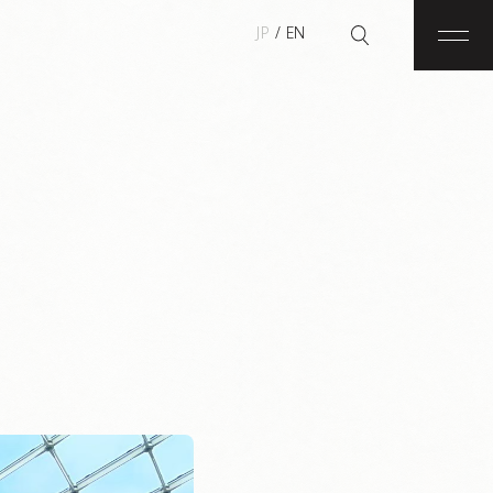
JP
/
EN
メニ
検索ボックスを開閉