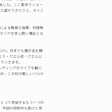
来ました。ここ数年でショー
で入店ができたりと、タイミ
ェフによる親身な指導、料理教
タリアを学ぶ良い機会とな
セロナ。日本でも展示会を開
ミラ・グエル邸・グエル公
していきます。
ンディングのライブを観に
ため、この日の美しいバルセ
にとって参加するもう一つの
。今回の研修中も助けと笑