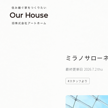
ミラノサローネ社員研
最終更新日 2026.7.2 thu
スタッフより