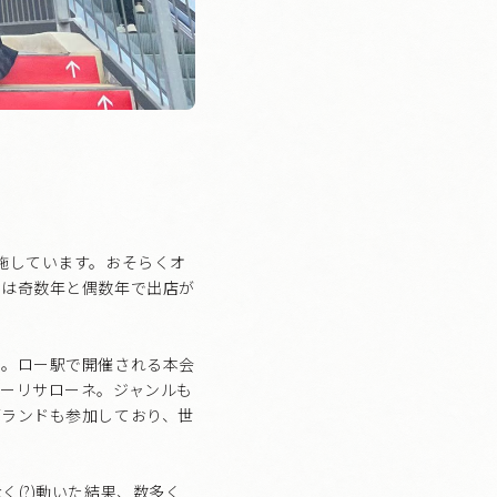
施しています。おそらくオ
ーは奇数年と偶数年で出店が
市。ロー駅で開催される本会
ーリサローネ。ジャンルも
ブランドも参加しており、世
(?)動いた結果、数多く