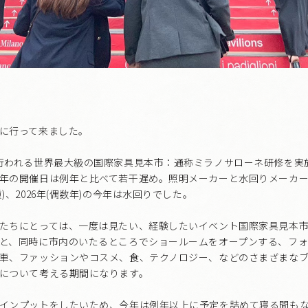
に行って来ました。
行われる世界最大級の国際家具見本市：通称ミラノサローネ研修を実
年の開催日は例年と比べて若干遅め。照明メーカーと水回りメーカ
)、2026年(偶数年)の今年は水回りでした。
たちにとっては、一度は見たい、経験したいイベント国際家具見本
と、同時に市内のいたるところでショールームをオープンする、フォ
車、ファッションやコスメ、食、テクノロジー、などのさまざまな
について考える期間になります。
インプットをしたいため、今年は例年以上に予定を詰めて寝る間もなく