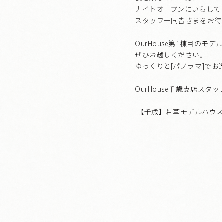
ナイトオープンにいらして
スタッフ一同皆さまをお待
OurHouse第1棟目のモ
ぜひお越しください。
ゆっくりと[パノラマ]で
OurHouse千歳支店スタ
【千歳】若草モデルハウス