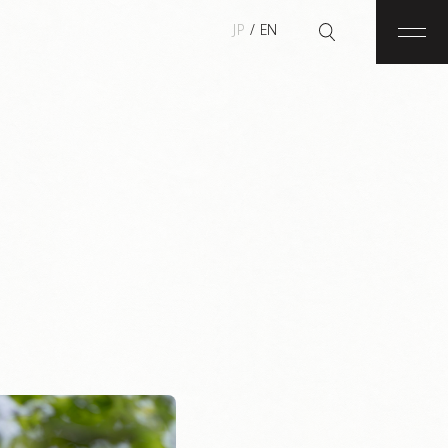
JP
/
EN
メニ
検索ボックスを開閉