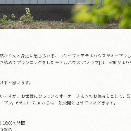
然がうんと身近に感じられる、コンセプトモデルハウスがオープン
き詰めてプランニングをしたモデルハウス[パノラマ]は、家族がよ
けると思います。
ますが、お世話になっているオーナーさまへのお気持ちとして、5/30sa
プン。6/6sat・7sunからは一般公開とさせていただきます。
-16:00の時間、
0:00の