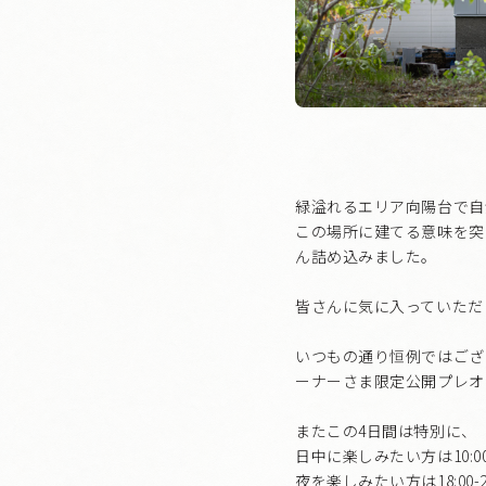
緑溢れるエリア向陽台で自
この場所に建てる意味を突
ん詰め込みました。
皆さんに気に入っていただ
いつもの通り恒例ではござい
ーナーさま限定公開プレオー
またこの4日間は特別に、
日中に楽しみたい方は10:00
夜を楽しみたい方は18:00-2