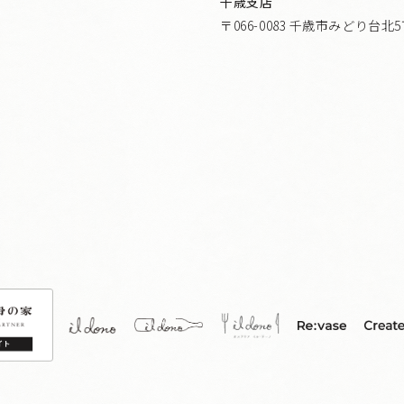
千歳支店
〒066-0083 千歳市みどり台北