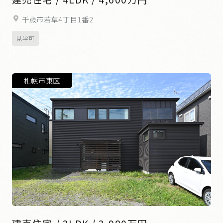
千歳市若草4丁目1番2
見学可
札幌市東区