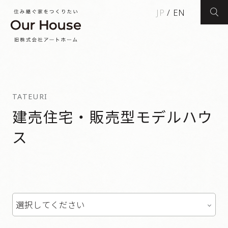
JP
/
EN
検索
TATEURI
建売住宅・販売型モデルハウ
ス