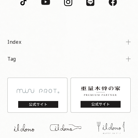
Index
Tag