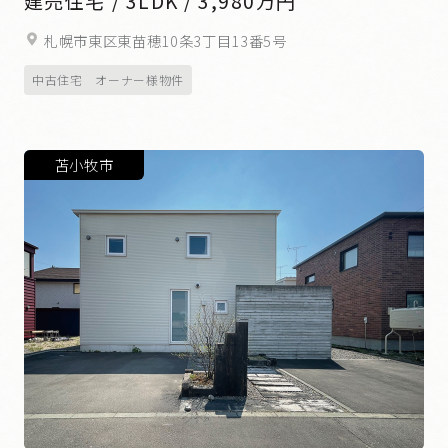
建売住宅 / 3LDK / 3,980万円
札幌市東区東苗穂10条3丁目13番5号
中古住宅 オーナー様物件
苫小牧市